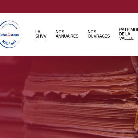
PATRIMO
LA
NOS
NOS
DE LA
SHVV
ANNUAIRES
OUVRAGES
VALLÉE