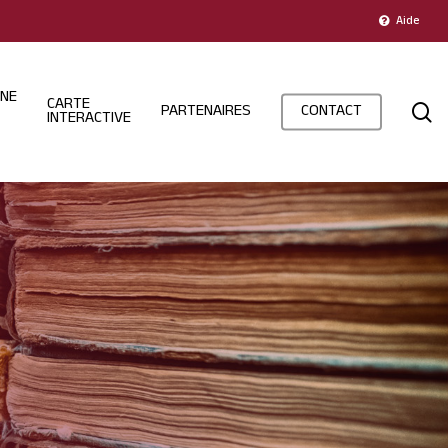
Aide
INE
CARTE
s
PARTENAIRES
CONTACT
INTERACTIVE