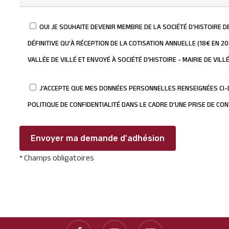
OUI JE SOUHAITE DEVENIR MEMBRE DE LA SOCIÉTÉ D'HISTOIRE D
DÉFINITIVE QU'À RÉCEPTION DE LA COTISATION ANNUELLE (18€ EN 20
VALLÉE DE VILLÉ ET ENVOYÉ À SOCIÉTÉ D'HISTOIRE - MAIRIE DE VILL
J'ACCEPTE QUE MES DONNÉES PERSONNELLES RENSEIGNÉES CI
POLITIQUE DE CONFIDENTIALITÉ DANS LE CADRE D'UNE PRISE DE CO
* Champs obligatoires
facebook
youtube
email