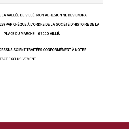
E LA VALLÉE DE VILLÉ. MON ADHÉSION NE DEVIENDRA
23) PAR CHÈQUE À L'ORDRE DE LA SOCIÉTÉ D'HISTOIRE DE LA
É - PLACE DU MARCHÉ - 67220 VILLÉ.
-DESSUS SOIENT TRAITÉES CONFORMÉMENT À NOTRE
NTACT EXCLUSIVEMENT.