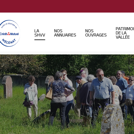
PATRIMO
LA
NOS
NOS
DE LA
SHVV
ANNUAIRES
OUVRAGES
VALLÉE