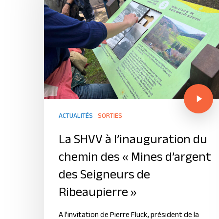
ACTUALITÉS
SORTIES
La SHVV à l’inauguration du
chemin des « Mines d’argent
des Seigneurs de
Ribeaupierre »
A l'invitation de Pierre Fluck, président de la