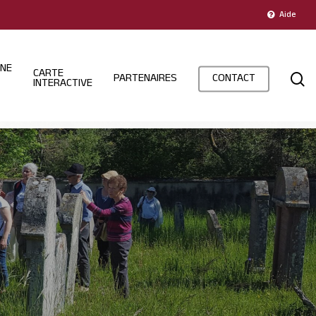
Aide
INE
CARTE
s
PARTENAIRES
CONTACT
INTERACTIVE