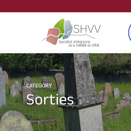
Skip
to
main
content
CATEGORY
Sorties