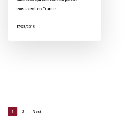
existaient en France…
17/03/2018
1
2
Next