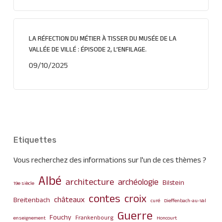
LA RÉFECTION DU MÉTIER À TISSER DU MUSÉE DE LA
VALLÉE DE VILLÉ : ÉPISODE 2, L’ENFILAGE.
09/10/2025
Etiquettes
Vous recherchez des informations sur l'un de ces thèmes ?
Albé
architecture
archéologie
Bilstein
19e siècle
contes
croix
châteaux
Breitenbach
curé
Dieffenbach-au-Val
Guerre
Fouchy
Frankenbourg
enseignement
Honcourt