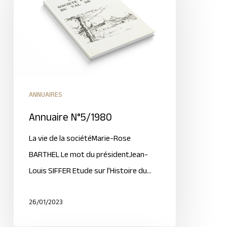
ANNUAIRES
Annuaire N°5/1980
La vie de la sociétéMarie-Rose
BARTHEL Le mot du présidentJean-
Louis SIFFER Etude sur l’Histoire du…
26/01/2023