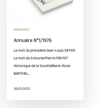
ANNUAIRES
Annuaire N°1/1976
Le mot du présidentJean-Louis SIFFER
Le mot du trésorierPierre FREYDT
Historique de la SociétéMarie-Rose
BARTHEL…
26/01/2023