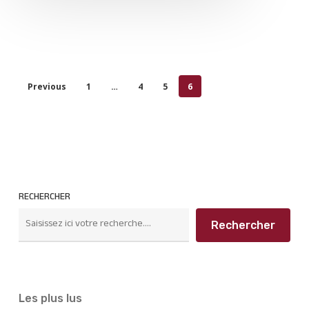
Previous
1
…
4
5
6
RECHERCHER
Rechercher
Les plus lus