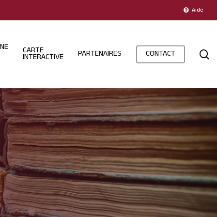
Aide
INE
CARTE
s
PARTENAIRES
CONTACT
INTERACTIVE