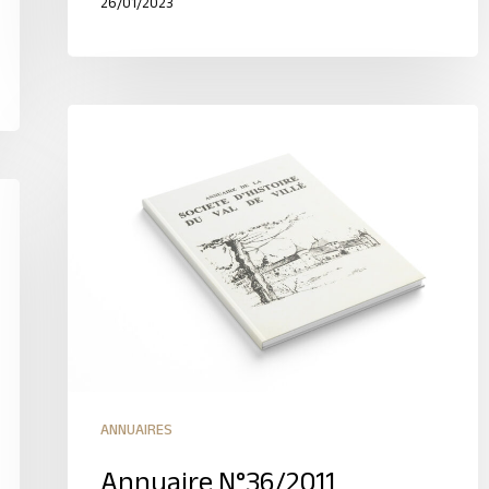
26/01/2023
ANNUAIRES
Annuaire N°36/2011