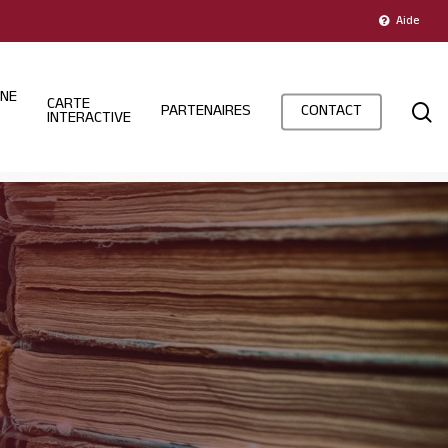
Aide
INE
CARTE
s
PARTENAIRES
CONTACT
INTERACTIVE