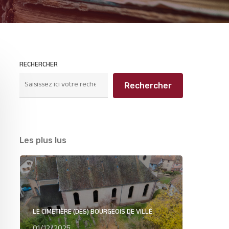
RECHERCHER
Rechercher
Les plus lus
LE CIMETIÈRE (DES) BOURGEOIS DE VILLÉ.
01/12/2025