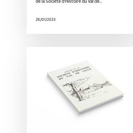
de la Société d’Histoire du Val de…
26/01/2023