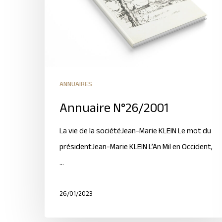
ANNUAIRES
Annuaire N°26/2001
La vie de la sociétéJean-Marie KLEIN Le mot du
présidentJean-Marie KLEIN L’An Mil en Occident,
…
26/01/2023