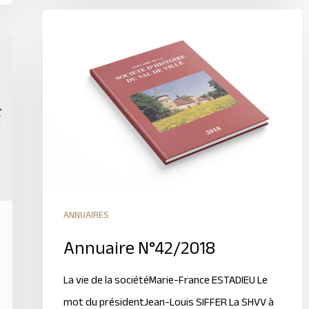
ANNUAIRES
Annuaire N°42/2018
La vie de la sociétéMarie-France ESTADIEU Le
mot du présidentJean-Louis SIFFER La SHVV à