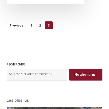
Previous
1
2
3
RECHERCHER
Rechercher
Les plus lus