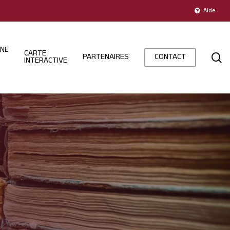
Aide
INE
CARTE
s
PARTENAIRES
CONTACT
INTERACTIVE