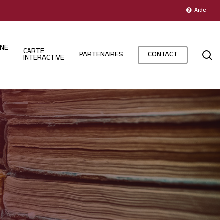
Aide
INE
CARTE
s
PARTENAIRES
CONTACT
INTERACTIVE