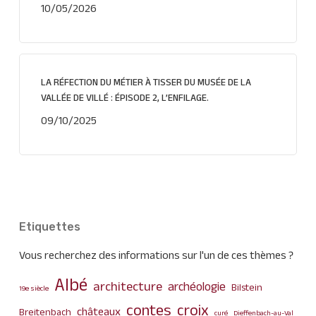
10/05/2026
LA RÉFECTION DU MÉTIER À TISSER DU MUSÉE DE LA
VALLÉE DE VILLÉ : ÉPISODE 2, L’ENFILAGE.
09/10/2025
Etiquettes
Vous recherchez des informations sur l'un de ces thèmes ?
Albé
architecture
archéologie
Bilstein
19e siècle
contes
croix
châteaux
Breitenbach
curé
Dieffenbach-au-Val