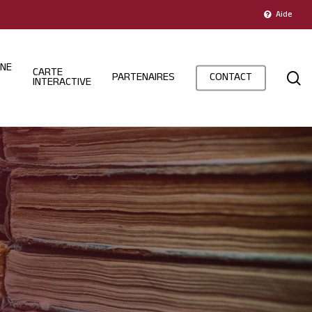
Aide
INE
CARTE
s
PARTENAIRES
CONTACT
INTERACTIVE