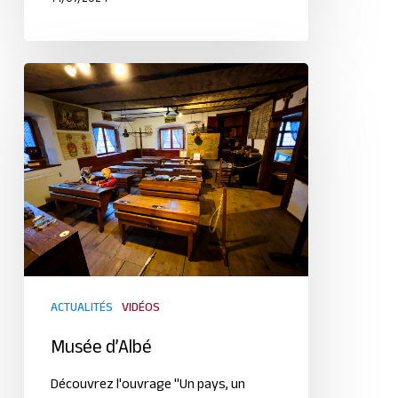
ACTUALITÉS
VIDÉOS
Musée d’Albé
Découvrez l'ouvrage "Un pays, un