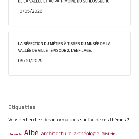
DE LA VALLÉE ET AU PATRIMOINE DU SCHLOSSBERG
10/05/2026
LA RÉFECTION DU MÉTIER À TISSER DU MUSÉE DE LA
VALLÉE DE VILLÉ : ÉPISODE 2, L’ENFILAGE.
09/10/2025
Etiquettes
Vous recherchez des informations sur l'un de ces thèmes ?
Albé
architecture
archéologie
Bilstein
19e siècle