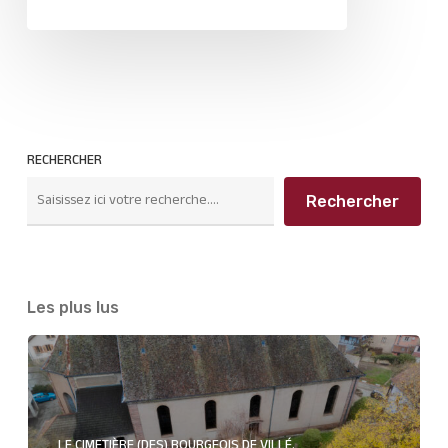
RECHERCHER
Rechercher
Les plus lus
LE CIMETIÈRE (DES) BOURGEOIS DE VILLÉ.