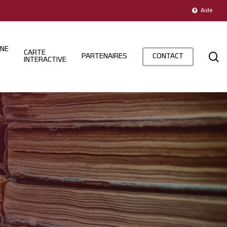
Aide
INE
CARTE
s
PARTENAIRES
CONTACT
INTERACTIVE