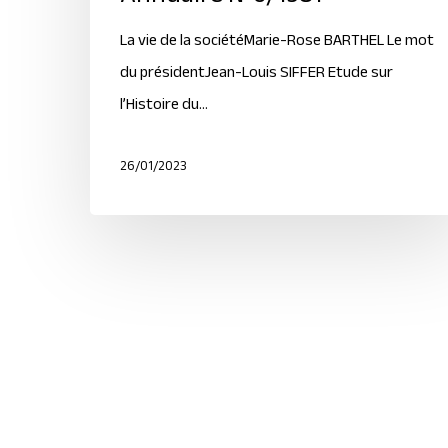
La vie de la sociétéMarie-Rose BARTHEL Le mot
du présidentJean-Louis SIFFER Etude sur
l’Histoire du…
26/01/2023
© 2024 S