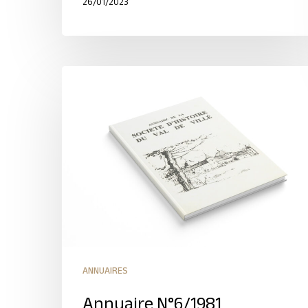
26/01/2023
ANNUAIRES
Annuaire N°6/1981