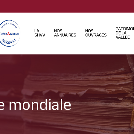
PATRIMO
LA
NOS
NOS
DE LA
SHVV
ANNUAIRES
OUVRAGES
VALLÉE
e mondiale