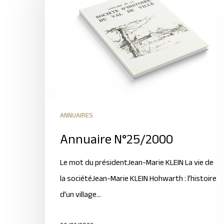
ANNUAIRES
Annuaire N°25/2000
Le mot du présidentJean-Marie KLEIN La vie de
la sociétéJean-Marie KLEIN Hohwarth : l’histoire
d’un village…