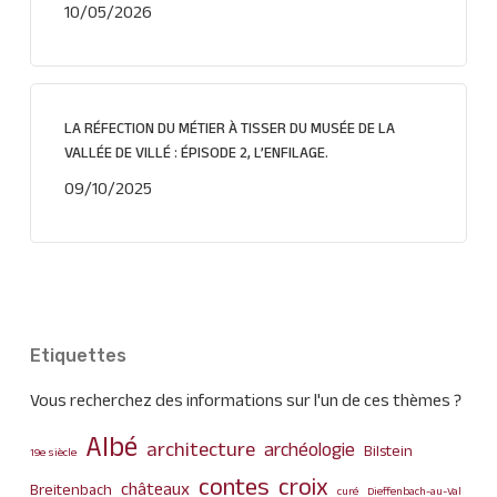
10/05/2026
LA RÉFECTION DU MÉTIER À TISSER DU MUSÉE DE LA
VALLÉE DE VILLÉ : ÉPISODE 2, L’ENFILAGE.
09/10/2025
Etiquettes
Vous recherchez des informations sur l'un de ces thèmes ?
Albé
architecture
archéologie
Bilstein
19e siècle
contes
croix
châteaux
Breitenbach
curé
Dieffenbach-au-Val