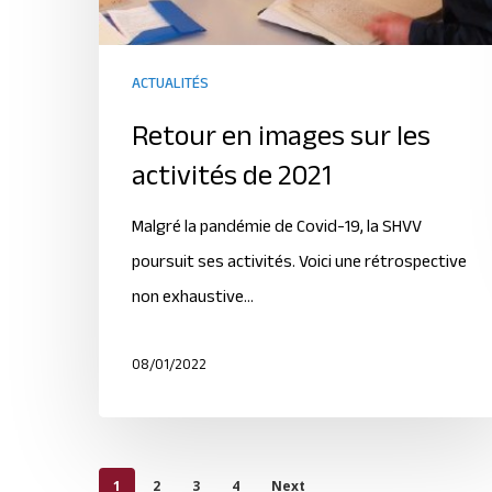
ACTUALITÉS
Retour en images sur les
activités de 2021
Malgré la pandémie de Covid-19, la SHVV
poursuit ses activités. Voici une rétrospective
non exhaustive…
08/01/2022
1
2
3
4
Next