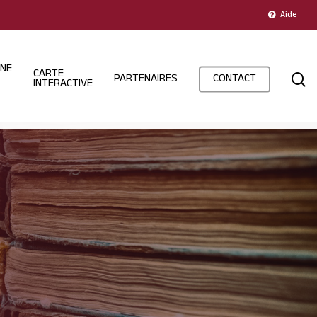
Aide
INE
CARTE
s
PARTENAIRES
CONTACT
INTERACTIVE