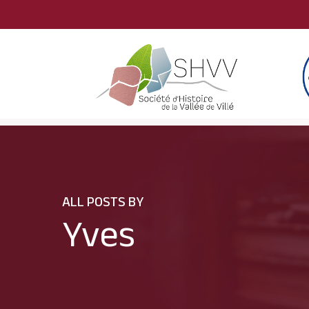
Skip
to
main
content
ALL POSTS BY
Yves