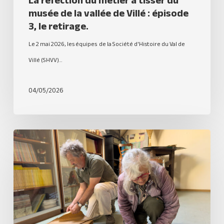
La réfection du métier à tisser du
musée de la vallée de Villé : épisode
3, le retirage.
Le 2 mai 2026, les équipes de la Société d'Histoire du Val de
Villé (SHVV)…
04/05/2026