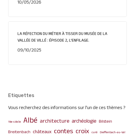
10/05/2026
LA RÉFECTION DU MÉTIER À TISSER DU MUSÉE DE LA
VALLÉE DE VILLÉ : ÉPISODE 2, L’ENFILAGE.
09/10/2025
Etiquettes
Vous recherchez des informations sur l'un de ces thèmes ?
Albé
architecture
archéologie
Bilstein
19e siècle
contes
croix
châteaux
Breitenbach
curé
Dieffenbach-au-Val