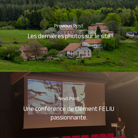
Previous Post
Les dernières photos sur le site
Next Post
Une conférence de Clément FELIU
passionnante.