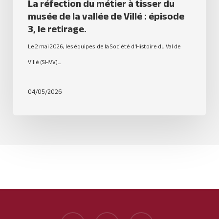
La réfection du métier à tisser du
musée de la vallée de Villé : épisode
3, le retirage.
Le 2 mai 2026, les équipes de la Société d'Histoire du Val de
Villé (SHVV)…
04/05/2026
facebook
youtube
email