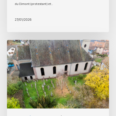
du Climont (protestant) et…
27/01/2026