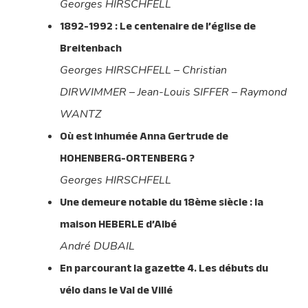
Georges HIRSCHFELL
1892-1992 : Le centenaire de l’église de
Breitenbach
Georges HIRSCHFELL – Christian
DIRWIMMER – Jean-Louis SIFFER – Raymond
WANTZ
Où est inhumée Anna Gertrude de
HOHENBERG-ORTENBERG ?
Georges HIRSCHFELL
Une demeure notable du 18ème siècle : la
maison HEBERLE d’Albé
André DUBAIL
En parcourant la gazette 4. Les débuts du
vélo dans le Val de Villé