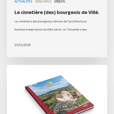
ACTUALITÉS
ANNUAIRES
VIDÉOS
Le cimetière (des) bourgeois de Villé.
Le cimetière des bourgeois, témoin de l’architecture
funéraire alsacienne du XIXè siècle Le "Cimetière des…
01/12/2025