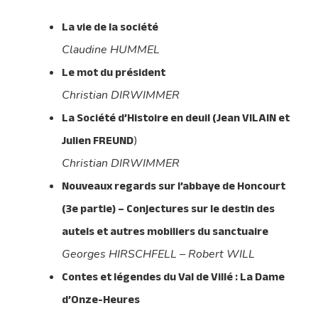
La vie de la société
Claudine HUMMEL
Le mot du président
Christian DIRWIMMER
La Société d’Histoire en deuil (Jean VILAIN et
Julien FREUND
)
Christian DIRWIMMER
Nouveaux regards sur l’abbaye de Honcourt
(3e partie) – Conjectures sur le destin des
autels et autres mobiliers du sanctuaire
Georges HIRSCHFELL – Robert WILL
Contes et légendes du Val de Villé : La Dame
d’Onze-Heures