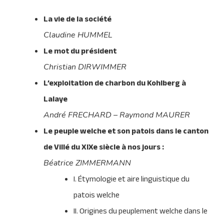
La vie de la société
Claudine HUMMEL
Le mot du président
Christian DIRWIMMER
L’exploitation de charbon du Kohlberg à
Lalaye
André FRECHARD – Raymond MAURER
Le peuple welche et son patois dans le canton
de Villé du XIXe siècle à nos jours :
Béatrice ZIMMERMANN
I. Étymologie et aire linguistique du
patois welche
II. Origines du peuplement welche dans le