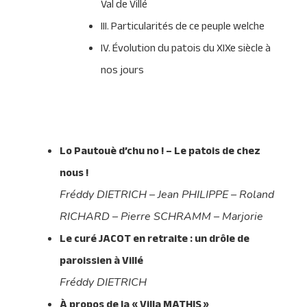
Val de Villé
III. Particularités de ce peuple welche
IV. Évolution du patois du XIXe siècle à
nos jours
Lo Pautouè d’chu no ! – Le patois de chez
nous !
Fréddy DIETRICH – Jean PHILIPPE – Roland
RICHARD – Pierre SCHRAMM – Marjorie
Le curé JACOT en retraite : un drôle de
paroissien à Villé
Fréddy DIETRICH
À propos de la « Villa MATHIS »