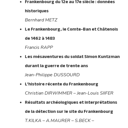
Frankenbourg du 12e au 17e siècle : données
historiques
Bernhard METZ
Le Frankenbourg, le Comte-Ban et Châtenois
de 1462 à 1483
Francis RAPP
Les mésaventures du soldat Simon Kuntzman
durant la guerre de trente ans
Jean-Philippe DUSSOURD
L’histoire récente du Frankenbourg
Christian DIRWIMMER – Jean-Louis SIIFER
Résultats archéologiques et interprétations
de la détection sur le site du Frankenbourg
T.KILKA – A.MAURER – S.BECK –