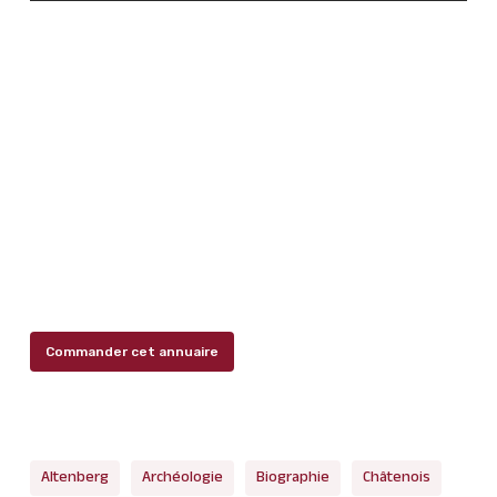
Commander cet annuaire
Altenberg
Archéologie
Biographie
Châtenois