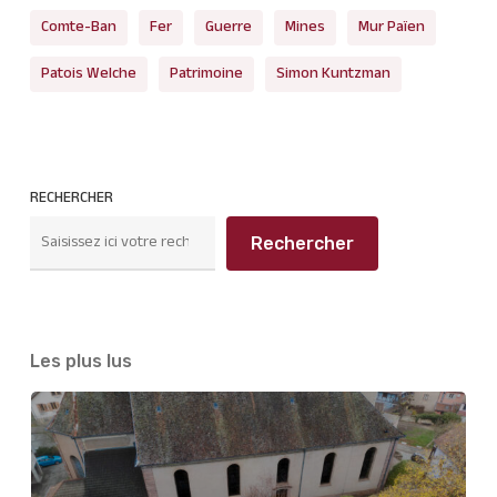
Comte-Ban
Fer
Guerre
Mines
Mur Païen
Patois Welche
Patrimoine
Simon Kuntzman
RECHERCHER
Rechercher
Les plus lus