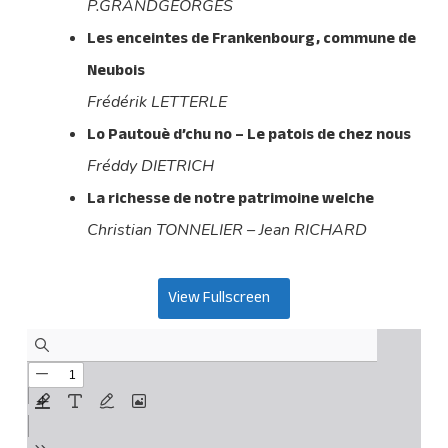
P.GRANDGEORGES
Les enceintes de Frankenbourg, commune de
Neubois
Frédérik LETTERLE
Lo Pautouè d’chu no – Le patois de chez nous
Fréddy DIETRICH
La richesse de notre patrimoine welche
Christian TONNELIER – Jean RICHARD
View Fullscreen