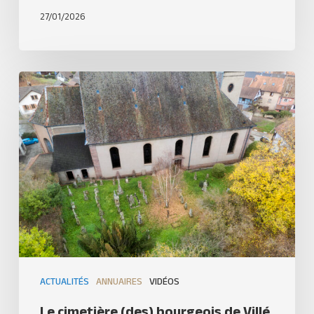
27/01/2026
ACTUALITÉS
ANNUAIRES
VIDÉOS
Le cimetière (des) bourgeois de Villé.