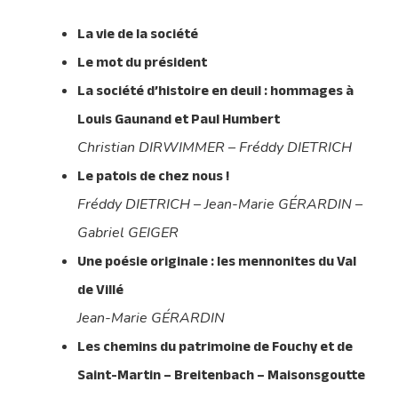
La vie de la société
Le mot du président
La société d’histoire en deuil : hommages à
Louis Gaunand et Paul Humbert
Christian DIRWIMMER – Fréddy DIETRICH
Le patois de chez nous !
Fréddy DIETRICH – Jean-Marie GÉRARDIN –
Gabriel GEIGER
Une poésie originale : les mennonites du Val
de Villé
Jean-Marie GÉRARDIN
Les chemins du patrimoine de Fouchy et de
Saint-Martin – Breitenbach – Maisonsgoutte