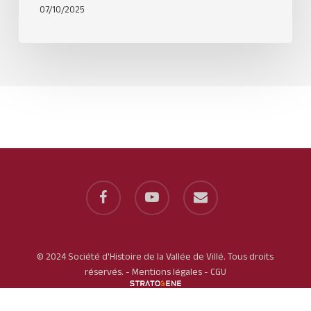
07/10/2025
facebook
youtube
email
© 2024 Société d'Histoire de la Vallée de Villé. Tous droits
réservés. -
Mentions légales
-
CGU