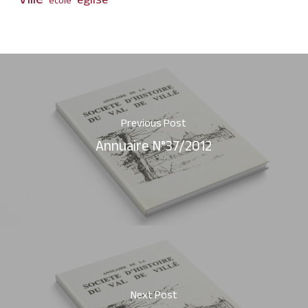
Villé
église
école
Previous Post
Annuaire N°37/2012
Next Post