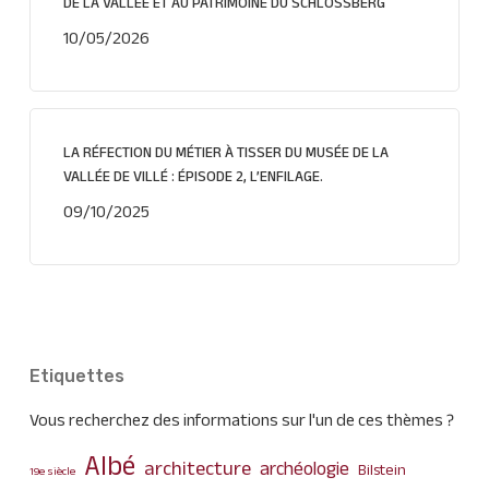
DE LA VALLÉE ET AU PATRIMOINE DU SCHLOSSBERG
10/05/2026
LA RÉFECTION DU MÉTIER À TISSER DU MUSÉE DE LA
VALLÉE DE VILLÉ : ÉPISODE 2, L’ENFILAGE.
09/10/2025
Etiquettes
Vous recherchez des informations sur l'un de ces thèmes ?
Albé
architecture
archéologie
Bilstein
19e siècle