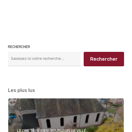
RECHERCHER
Rechercher
Les plus lus
LE CIMETIÈRE (DES) BOURGEOIS DE VILLÉ.