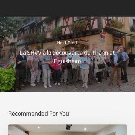
Next Post
La SHVV à la découverte de Thann et
Eguisheim
Recommended For You