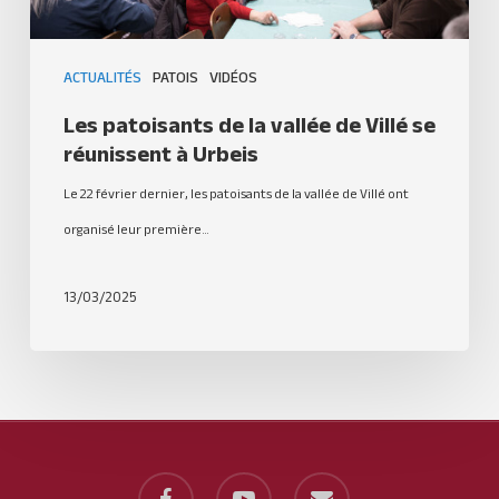
ACTUALITÉS
PATOIS
VIDÉOS
Les patoisants de la vallée de Villé se
réunissent à Urbeis
Le 22 février dernier, les patoisants de la vallée de Villé ont
organisé leur première…
13/03/2025
facebook
youtube
email