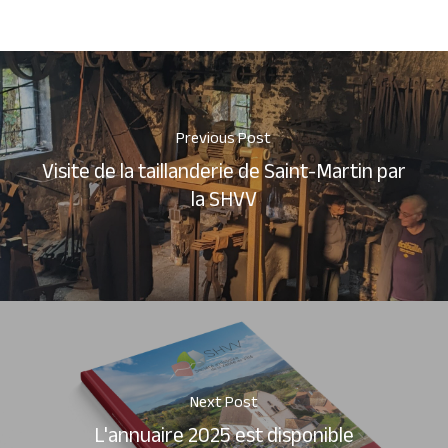
Previous Post
Visite de la taillanderie de Saint-Martin par
la SHVV
Next Post
L'annuaire 2025 est disponible