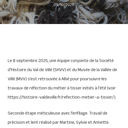
09/10/2025
Le 8 septembre 2025, une équipe conjointe de la Société
d’Histoire du Val de Villé (SHVV) et du Musée de la Vallée de
Villé (MVV) s’est retrouvée à Albé pour poursuivre les
travaux de réfection du métier à tisser initiés à l’été (voir
https://histoire-valdeville.fr/refection-metier-a-tisser/).
Seconde étape méticuleuse avec l’enfilage. Travail de
prècision et lent réalisé par Martine, Sylvie et Annette.