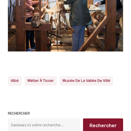
Albé
Métier À Tisser
Musée De La Vallée De Villé
RECHERCHER
Rechercher